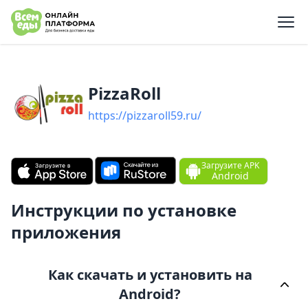
e menu
PizzaRoll
https://pizzaroll59.ru/
Загрузите APK
Android
Инструкции по установке
приложения
Как скачать и установить на
Android?