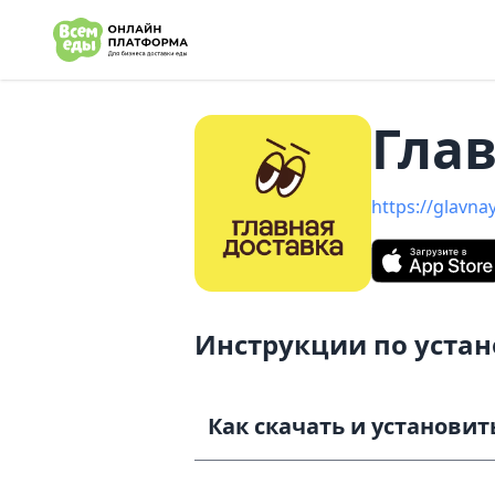
e menu
Глав
https://glavna
Инструкции по уста