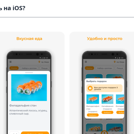
 на iOS?