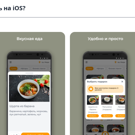
 на iOS?