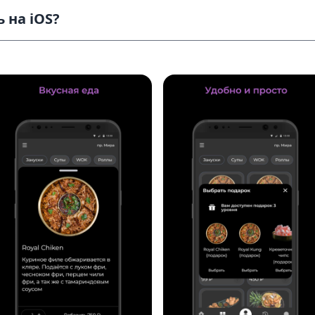
 на iOS?