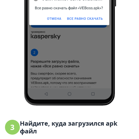
Найдите, куда загрузился apk
3
файл