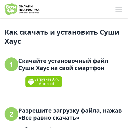
e menu
Как скачать и установить Суши
Хаус
Скачайте установочный файл
1
Суши Хаус на свой смартфон
Загрузите APK
Android
Разрешите загрузку файла, нажав
2
«Все равно скачать»