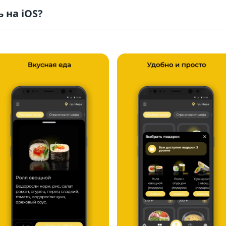
 на iOS?