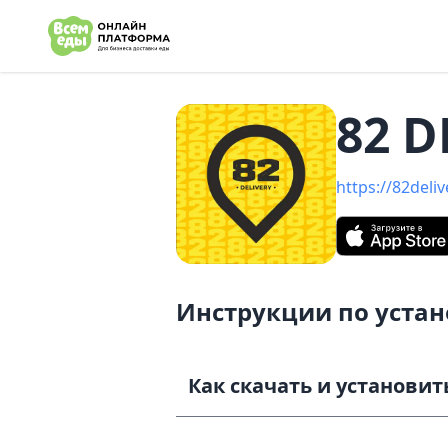
e menu
82 D
https://82deliv
Инструкции по уста