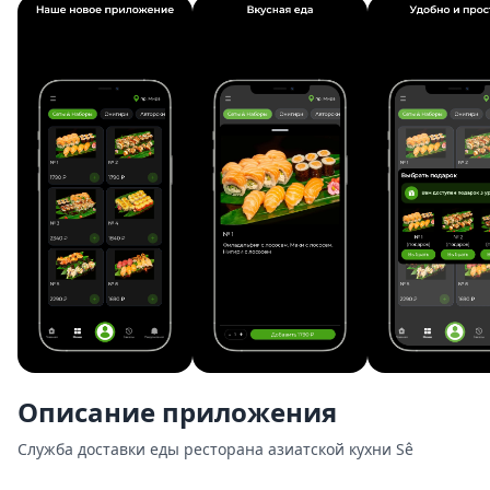
Описание приложения
Служба доставки еды ресторана азиатской кухни Sê
