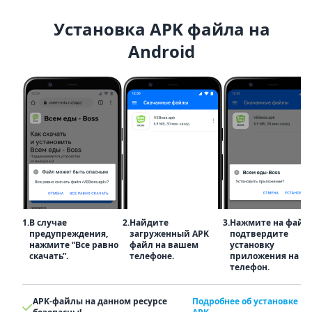
Установка APK файла на
Android
1.
В случае
2.
Найдите
3.
Нажмите на файл
предупреждения,
загруженный APK
подтвердите
нажмите “Все равно
файл на вашем
установку
скачать”.
телефоне.
приложения на
телефон.
APK-файлы на данном ресурсе
Подробнее об установке