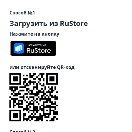
Способ №1
Загрузить из RuStore
Нажмите на кнопку
или отсканируйте QR-код