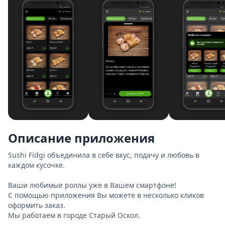
Описание приложения
Sushi Fidgi объединила в себе вкус, подачу и любовь в 
каждом кусочке.

Ваши любимые роллы уже в Вашем смартфоне!

С помощью приложения Вы можете в несколько кликов 
оформить заказ.

Мы работаем в городе Старый Оскол.