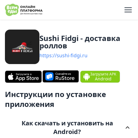
e menu
Sushi Fidgi - доставка
ролло‪в‬
https://sushi-fidgi.ru
Загрузите APK
Android
Инструкции по установке
приложения
Как скачать и установить на
Android?