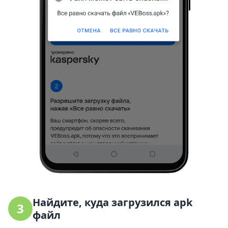
Найдите, куда загрузился apk
3
файл