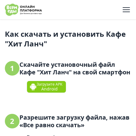
e menu
Как скачать и установить Кафе
"Хит Ланч"
Скачайте установочный файл
1
Кафе "Хит Ланч" на свой смартфон
Загрузите APK
Android
Разрешите загрузку файла, нажав
2
«Все равно скачать»