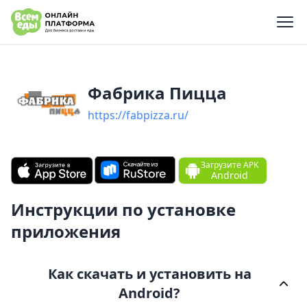
e menu
Фабрика Пицц‪а‬
https://fabpizza.ru/
Загрузите APK
Android
Инструкции по установке
приложения
Как скачать и установить на
Android?