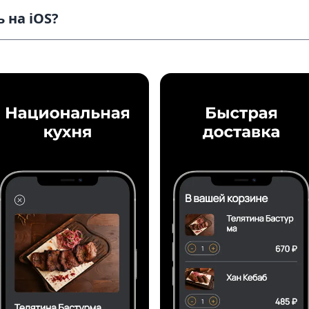
 на iOS?