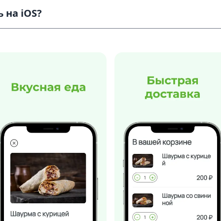
 на iOS?