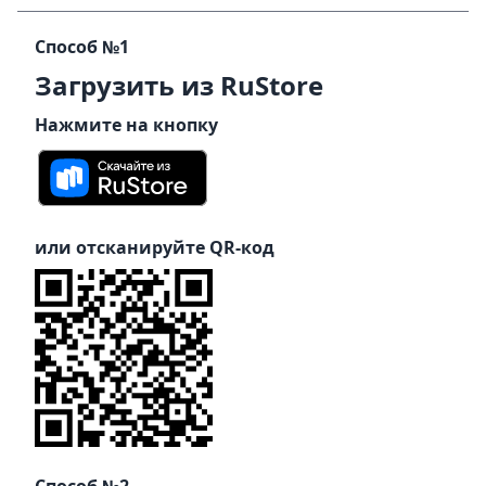
Способ №1
Загрузить из RuStore
Нажмите на кнопку
или отсканируйте QR-код