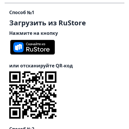
Способ №1
Загрузить из RuStore
Нажмите на кнопку
или отсканируйте QR-код