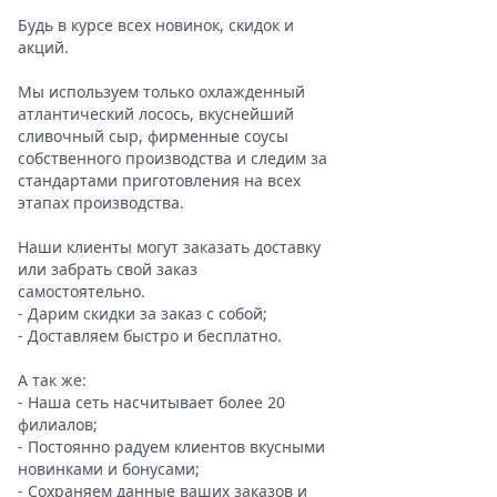
Будь в курсе всех новинок, скидок и

акций.

Мы используем только охлажденный

атлантический лосось, вкуснейший

сливочный сыр, фирменные соусы

собственного производства и следим за

стандартами приготовления на всех

этапах производства.

Наши клиенты могут заказать доставку

или забрать свой заказ

самостоятельно. 

- Дарим скидки за заказ с собой;

- Доставляем быстро и бесплатно.

А так же:

- Наша сеть насчитывает более 20

филиалов;

- Постоянно радуем клиентов вкусными

новинками и бонусами;

- Сохраняем данные ваших заказов и
