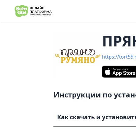
e menu
ПРЯ
https://tort55.
Инструкции по уста