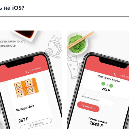
 на iOS?