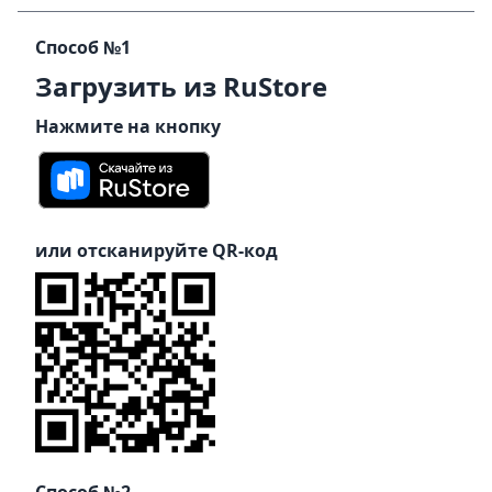
Способ №1
Загрузить из RuStore
Нажмите на кнопку
или отсканируйте QR-код