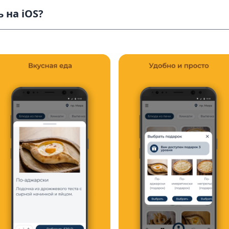
 на iOS?