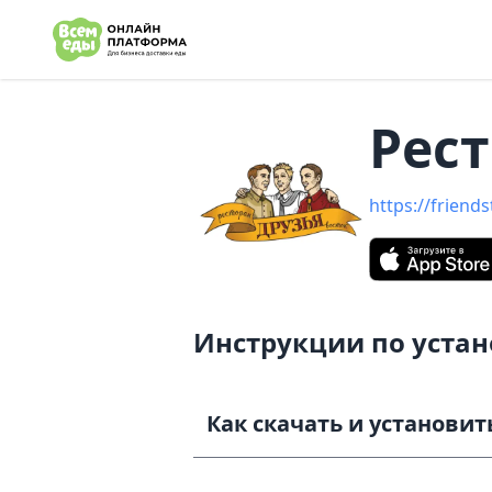
e menu
Рест
https://friends
Инструкции по уста