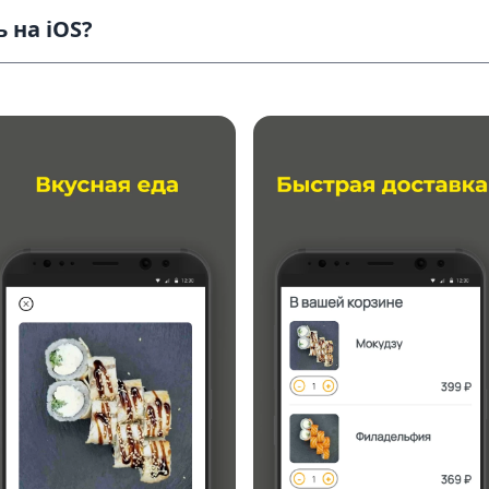
 на iOS?