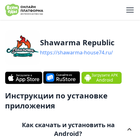
e menu
Shawarma Republic
https://shawarma-house74.ru/
Загрузите APK
Android
Инструкции по установке
приложения
Как скачать и установить на
Android?