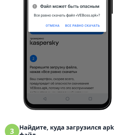
Найдите, куда загрузился apk
3
файл