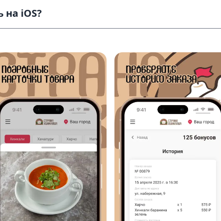
 на iOS?