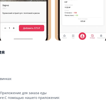
ия
винках

:Приложение для заказа еды

ore:С помощью нашего приложения:
