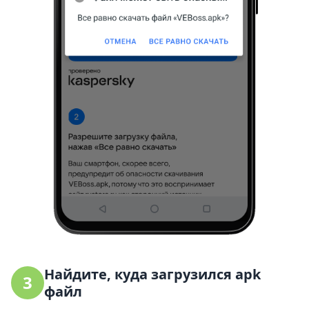
Найдите, куда загрузился apk
3
файл