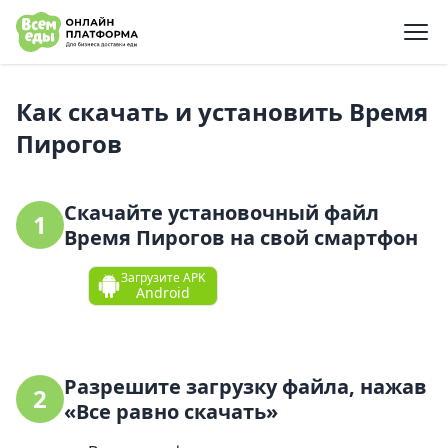
e menu
Как скачать и установить Время
Пирогов
Скачайте установочный файл
1
Время Пирогов на свой смартфон
Загрузите APK
Android
Разрешите загрузку файла, нажав
2
«Все равно скачать»