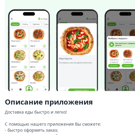
Описание приложения
Доставка еды быстро и легко!

С помощью нашего приложения Вы сможете:

- быстро оформить заказ;
