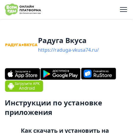
e menu
Радуга Вкуса
https://raduga-vkusa74.ru/
Загрузите APK
Android
Инструкции по установке
приложения
Как скачать и установить на