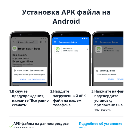
Установка APK файла на
Android
1.
В случае
2.
Найдите
3.
Нажмите на файл
предупреждения,
загруженный APK
подтвердите
нажмите “Все равно
файл на вашем
установку
скачать”.
телефоне.
приложения на
телефон.
APK-файлы на данном ресурсе
Подробнее об установке