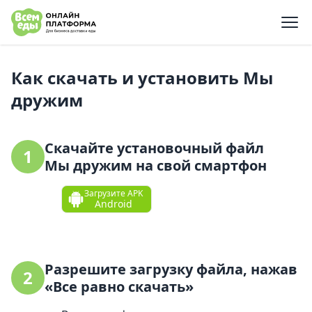
e menu
Как скачать и установить Мы
дружим
Скачайте установочный файл
1
Мы дружим на свой смартфон
Загрузите APK
Android
Разрешите загрузку файла, нажав
2
«Все равно скачать»