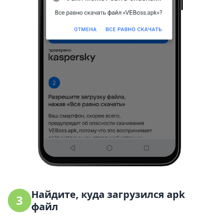
Найдите, куда загрузился apk
3
файл