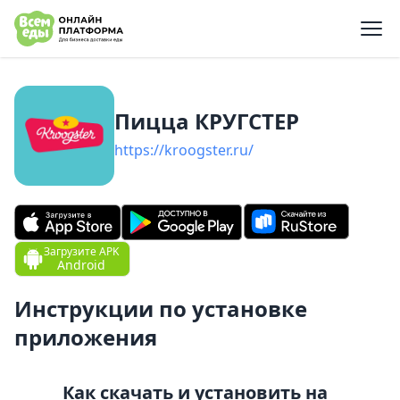
e menu
Пицца КРУГСТЕР
https://kroogster.ru/
Загрузите APK
Android
Инструкции по установке
приложения
Как скачать и установить на