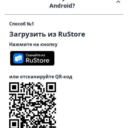
Android?
Способ №1
Загрузить из RuStore
Нажмите на кнопку
или отсканируйте QR-код