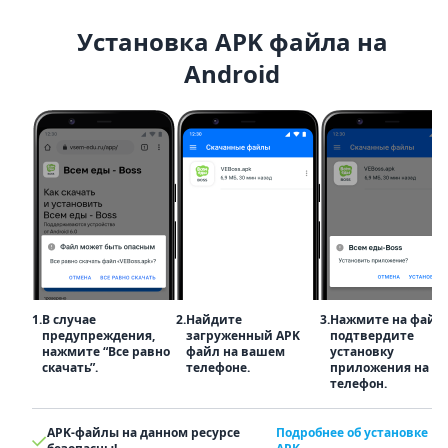
Установка APK файла на
Android
1.
В случае
2.
Найдите
3.
Нажмите на файл
предупреждения,
загруженный APK
подтвердите
нажмите “Все равно
файл на вашем
установку
скачать”.
телефоне.
приложения на
телефон.
APK-файлы на данном ресурсе
Подробнее об установке